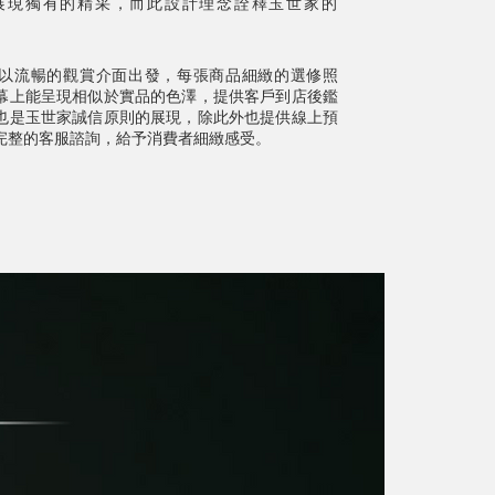
展現獨有的精采，而此設計理念詮釋玉世家的
以流暢的觀賞介面出發，每張商品細緻的選修照
幕上能呈現相似於實品的色澤，提供客戶到店後鑑
也是玉世家誠信原則的展現，除此外也提供線上預
完整的客服諮詢，給予消費者細緻感受。