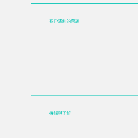
客戶遇到的問題
接觸與了解