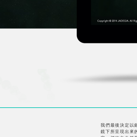
我們最後決定以
鏡下所呈現出來