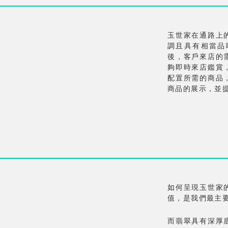
玉世家在通路上
調且具有相當品
後，客戶來店的
夠即時來店鑑賞
配置所需的商品
商品的展示，並
如何呈現玉世家
值，是我們最主
而翡翠具有深厚