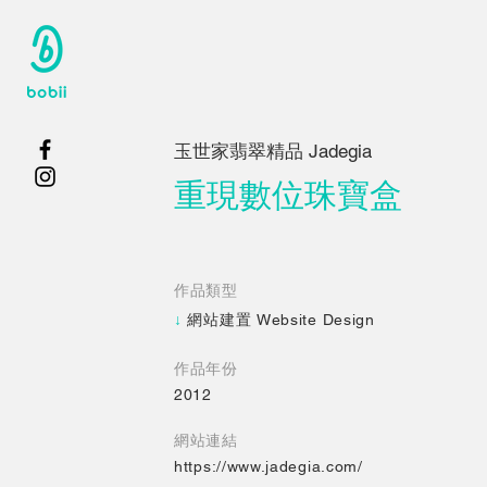
玉世家翡翠精品 Jadegia
重現數位珠寶盒
​作品類型
↓
網站建置 Website Design
​作品年份
2012
網站連結
https://www.jadegia.com/