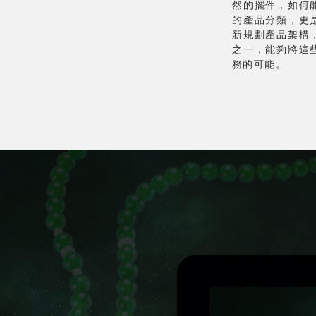
然的擺件，如何
的產品分類，更
新規劃產品架構
之一，能夠將這
務的可能。