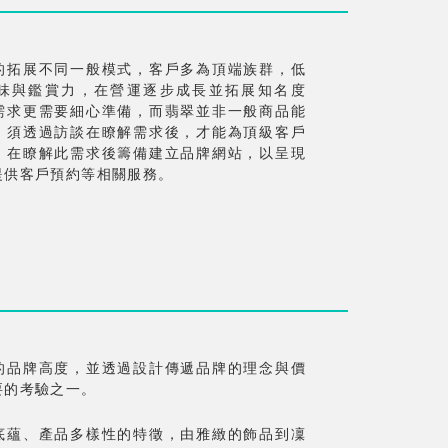
的拓展不同一般模式，客戶多為頂端族群，低
味與鑑賞力，在營運逐步成長並拓展知名度
需求更需要細心準備，而翡翠並非一般商品能
，須透過訪談在瞭解需求後，才能為頂級客戶
，在瞭解此需求後籌備建立品牌網站，以呈現
提供客戶預約等相關服務。
的品牌高度，並透過設計傳遞品牌的理念與價
要的考驗之一。
底蘊、產品多樣性的特徵，由雅緻的飾品到凜