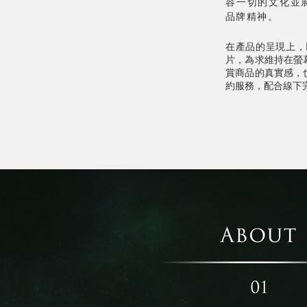
容一切的文化並
品牌精神。
在產品的呈現上，
片，為求維持在螢
賞商品的真實感，
約服務，配合線下