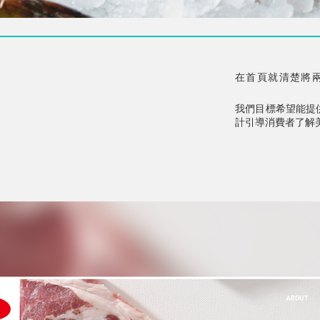
在首頁就清楚將
我們目標希望能提
計引導消費者了解