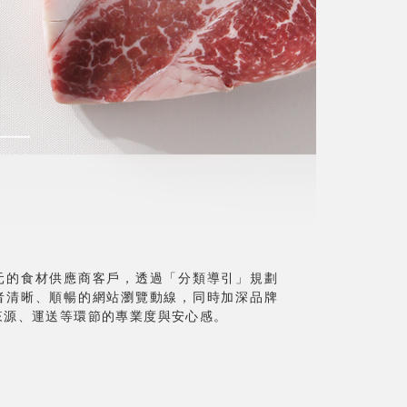
元的食材供應商客戶，透過「分類導引」規劃
者清晰、順暢的網站瀏覽動線，同時加深品牌
來源、運送等環節的專業度與安心感。