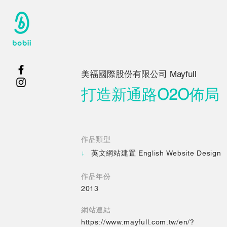
美福國際股份有限公司 Mayfull
打造新通路
O2O
佈局
​作品類型
↓
英文網站建置
English Website Design
​作品年份
2013
網站連結
https://www.mayfull.com.tw/en/?