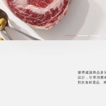
樂齊建議商品多
設計，引導消費
對於食材選品、