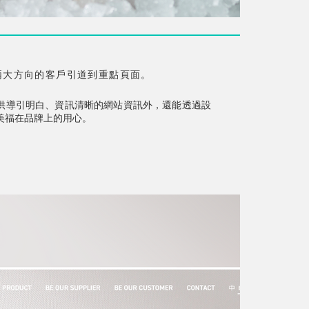
兩大方向的客戶引道到重點頁面。
供導引明白、資訊清晰的網站資訊外，還能透過設
美福在品牌上的用心。